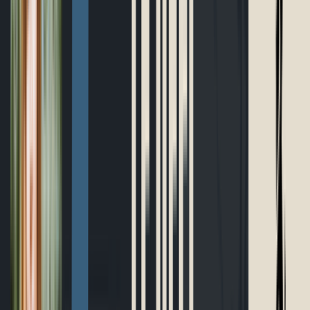
Boutique
Outils gratuits