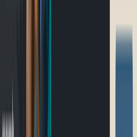
Ultramarathon
Parcours