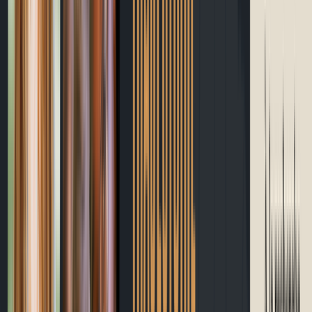
Blogue
Site