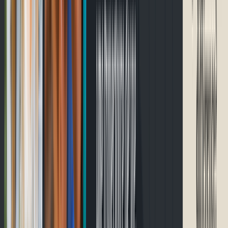
English