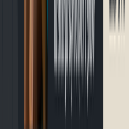
Le Défi 12 heures de nuit