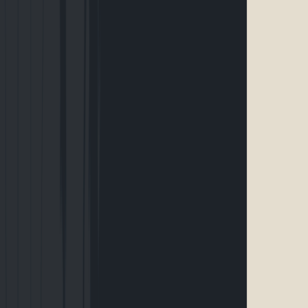
S’inscrire