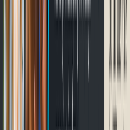
Prochaines courses
Chargement…