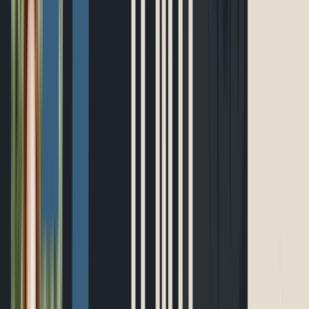
Ultramarathon