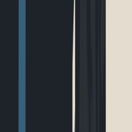
EN
Connexion
Explorer