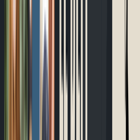
Outils gratuits