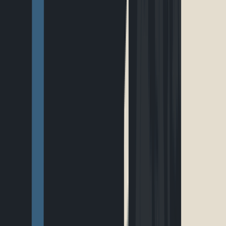
EN
Connexion
Explorer