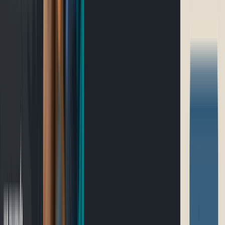
Ultramarathon
Parcours