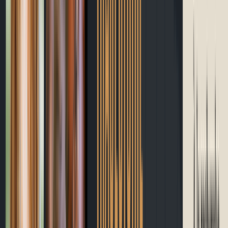
Blogue
Site