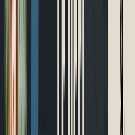
Boutique
Outils gratuits