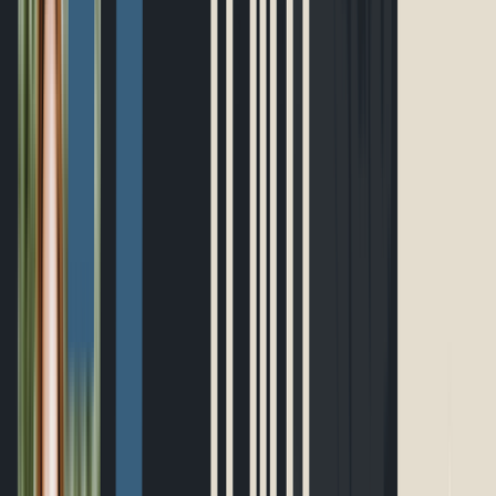
Ultramarathon