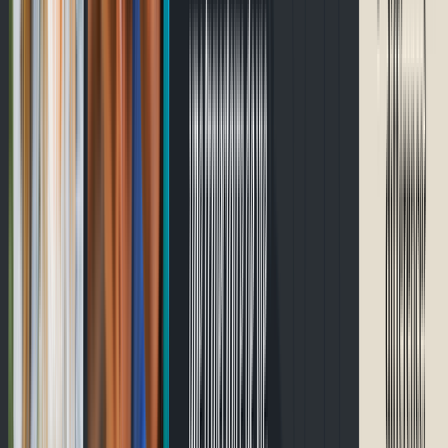
English