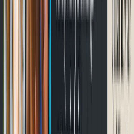
Prochaines courses
Chargement…