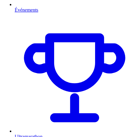
Événements
Ultramarathon