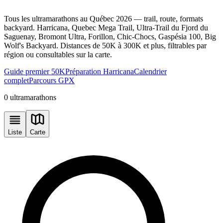
Tous les ultramarathons au Québec 2026 — trail, route, formats
backyard. Harricana, Quebec Mega Trail, Ultra-Trail du Fjord du
Saguenay, Bromont Ultra, Forillon, Chic-Chocs, Gaspésia 100, Big
Wolf's Backyard. Distances de 50K à 300K et plus, filtrables par
région ou consultables sur la carte.
Guide premier 50K
Préparation Harricana
Calendrier
complet
Parcours GPX
0
ultramarathons
Liste
Carte