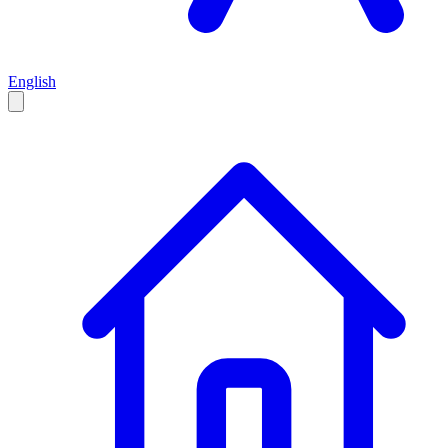
English