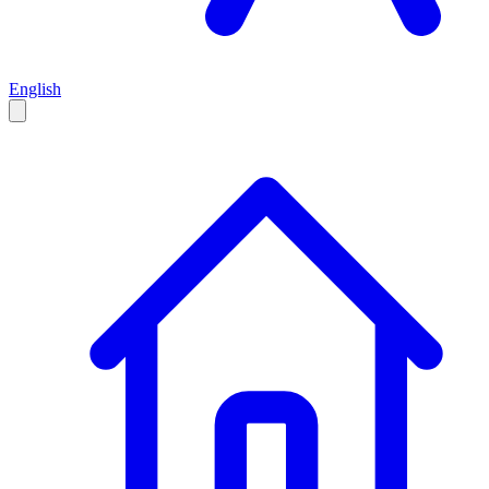
English