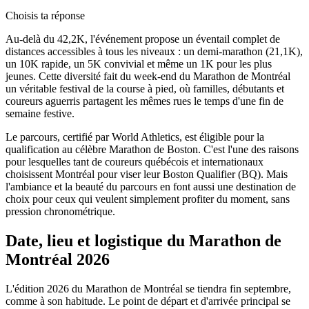
Choisis ta réponse
Au-delà du 42,2K, l'événement propose un éventail complet de
distances accessibles à tous les niveaux : un demi-marathon (21,1K),
un 10K rapide, un 5K convivial et même un 1K pour les plus
jeunes. Cette diversité fait du week-end du Marathon de Montréal
un véritable festival de la course à pied, où familles, débutants et
coureurs aguerris partagent les mêmes rues le temps d'une fin de
semaine festive.
Le parcours, certifié par World Athletics, est éligible pour la
qualification au célèbre Marathon de Boston. C'est l'une des raisons
pour lesquelles tant de coureurs québécois et internationaux
choisissent Montréal pour viser leur Boston Qualifier (BQ). Mais
l'ambiance et la beauté du parcours en font aussi une destination de
choix pour ceux qui veulent simplement profiter du moment, sans
pression chronométrique.
Date, lieu et logistique du Marathon de
Montréal 2026
L'édition 2026 du Marathon de Montréal se tiendra fin septembre,
comme à son habitude. Le point de départ et d'arrivée principal se