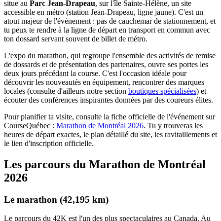
situe au
Parc Jean-Drapeau
, sur l'île Sainte-Hélène, un site
accessible en métro (station Jean-Drapeau, ligne jaune). C'est un
atout majeur de l'événement : pas de cauchemar de stationnement, et
tu peux te rendre à la ligne de départ en transport en commun avec
ton dossard servant souvent de billet de métro.
L'expo du marathon, qui regroupe l'ensemble des activités de remise
de dossards et de présentation des partenaires, ouvre ses portes les
deux jours précédant la course. C'est l'occasion idéale pour
découvrir les nouveautés en équipement, rencontrer des marques
locales (consulte d'ailleurs notre section
boutiques spécialisées
) et
écouter des conférences inspirantes données par des coureurs élites.
Pour planifier ta visite, consulte la fiche officielle de l'événement sur
CourseQuébec :
Marathon de Montréal 2026
. Tu y trouveras les
heures de départ exactes, le plan détaillé du site, les ravitaillements et
le lien d'inscription officielle.
Les parcours du Marathon de Montréal
2026
Le marathon (42,195 km)
Le parcours du 42K est l'un des plus spectaculaires au Canada. Au