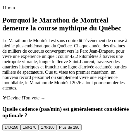
11 min
Pourquoi le Marathon de Montréal
demeure la course mythique du Québec
Le Marathon de Montréal est sans contredit l'événement de course à
pied le plus emblématique du Québec. Chaque année, des dizaines
de milliers de coureurs convergent vers le Parc Jean-Drapeau pour
vivre une expérience unique : courir 42,2 kilomètres à travers une
métropole vibrante, longer le fleuve Saint-Laurent, traverser des
quartiers historiques et franchir une ligne d'arrivée acclamée par des
milliers de spectateurs. Que tu vises ton premier marathon, un
nouveau record personnel ou simplement vivre une expérience
inoubliable, le Marathon de Montréal 2026 a tout pour combler les
attentes.
🎯
Devine !
Ton vote →
Quelle cadence (pas/min) est généralement considérée
optimale ?
140-150
160-170
170-180
Plus de 190