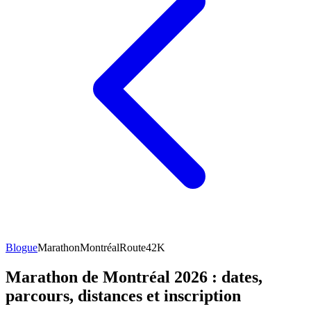
Blogue
Marathon
Montréal
Route
42K
Marathon de Montréal 2026 : dates,
parcours, distances et inscription