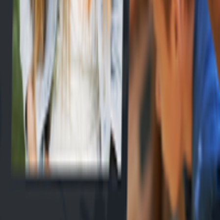
EN
Connexion
Explorer