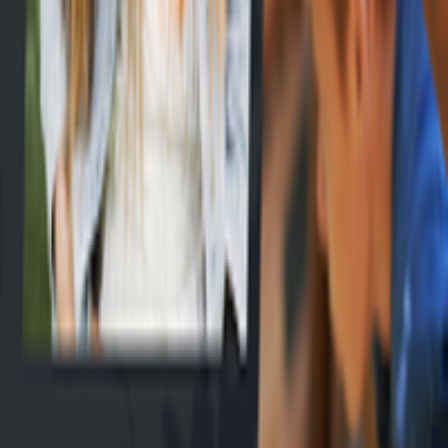
EN
Connexion
Explorer