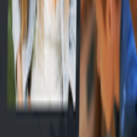
EN
Connexion
Explorer