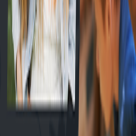
EN
Connexion
Explorer