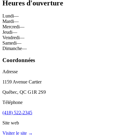
Heures d'ouverture
Lundi
—
Mardi
—
Mercredi
—
Jeudi
—
Vendredi
—
Samedi
—
Dimanche
—
Coordonnées
Adresse
1159 Avenue Cartier
Québec
, QC
G1R 2S9
Téléphone
(418) 522-2345
Site web
Visiter le site →