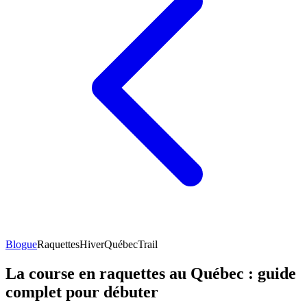
Blogue
Raquettes
Hiver
Québec
Trail
La course en raquettes au Québec : guide
complet pour débuter