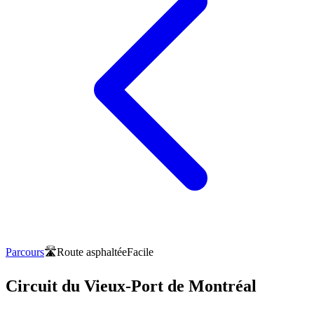
Parcours
🛣️
Route asphaltée
Facile
Circuit du Vieux-Port de Montréal