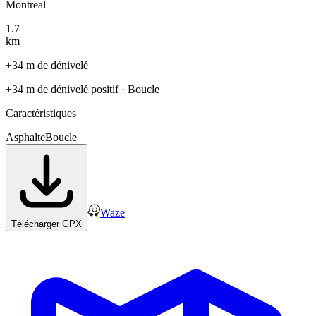
Montreal
1.7
km
+34 m de dénivelé
+34 m de dénivelé positif
· Boucle
Caractéristiques
Asphalte
Boucle
Waze
Télécharger GPX