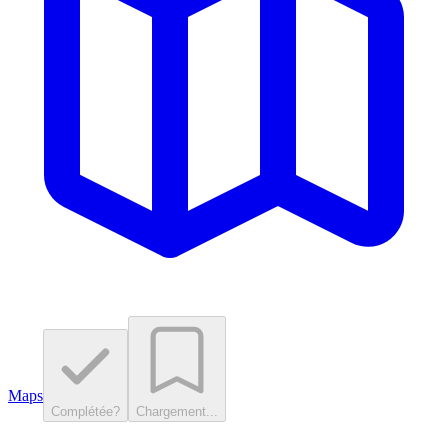
Maps
Complétée?
Chargement...