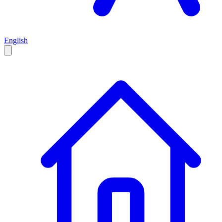
English