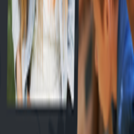
EN
Connexion
Explorer