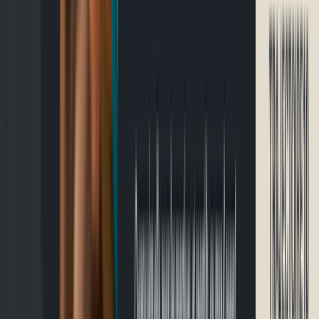
Événements
Événement
Dans 7 semaines