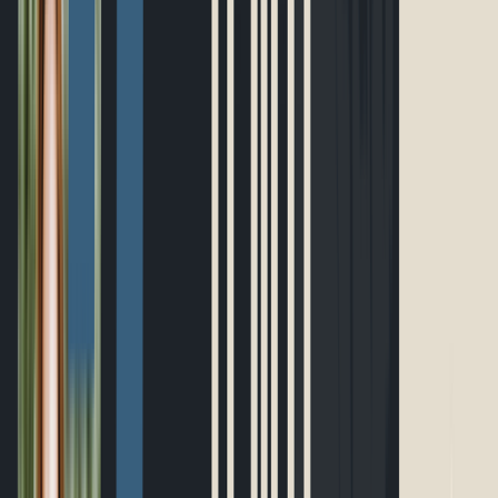
Ultramarathon