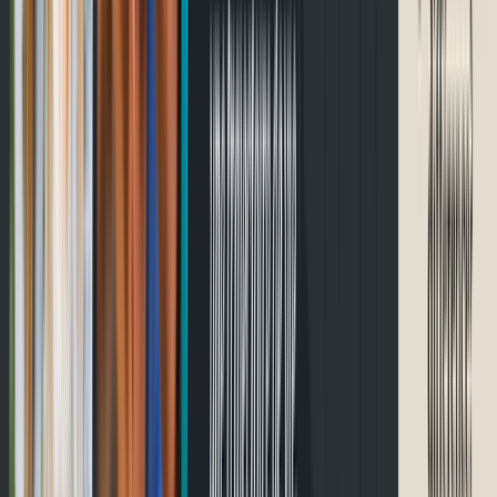
English