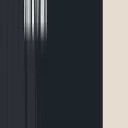
S’inscrire