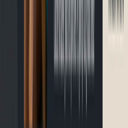
Le Marathon Du Fjord