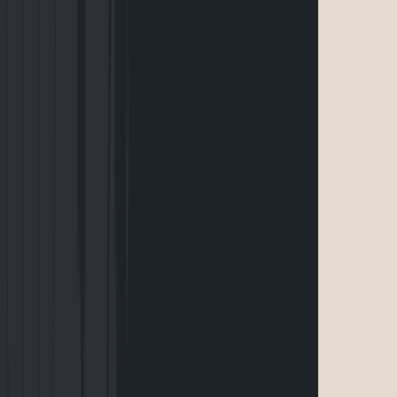
Site officiel
Waze