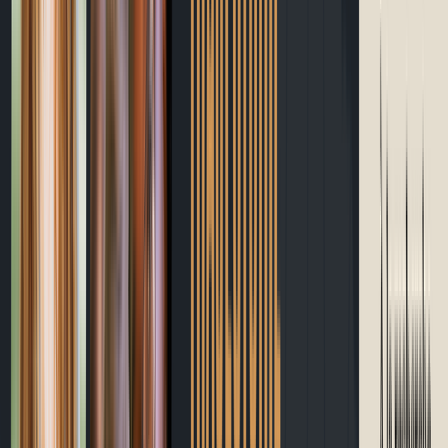
Blogue
Site