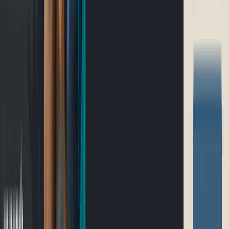
Ultramarathon
Parcours