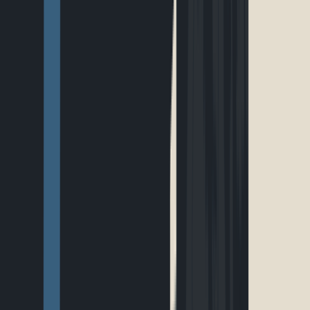
EN
Connexion
Explorer