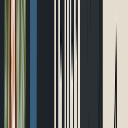
Parcours