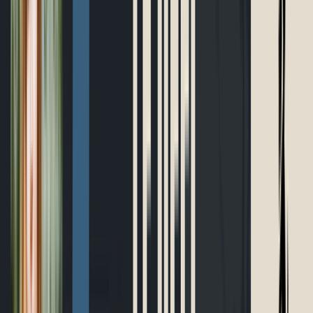
Boutique
Outils gratuits