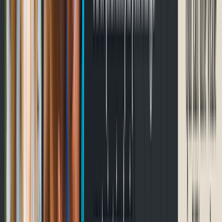
Prochaines courses
Chargement…