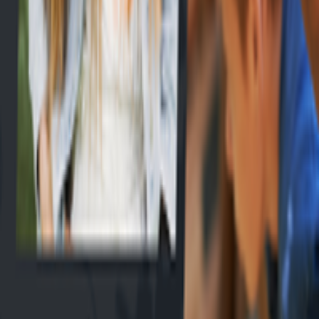
EN
Connexion
Explorer