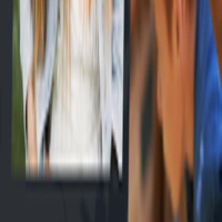
EN
Connexion
Explorer