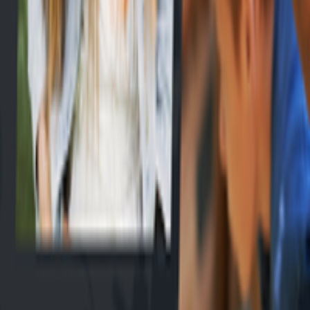
EN
Connexion
Explorer