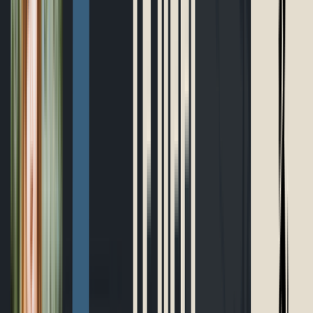
Boutique
Outils gratuits