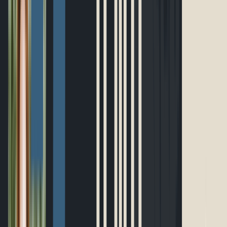
Ultramarathon