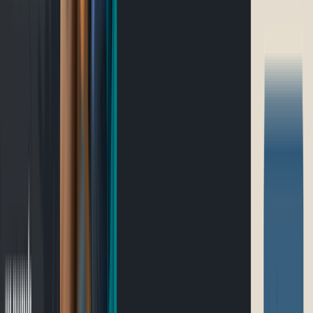
Ultramarathon
Parcours