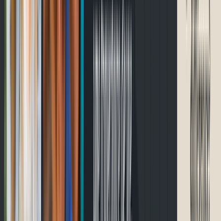
English