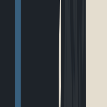
EN
Connexion
Explorer