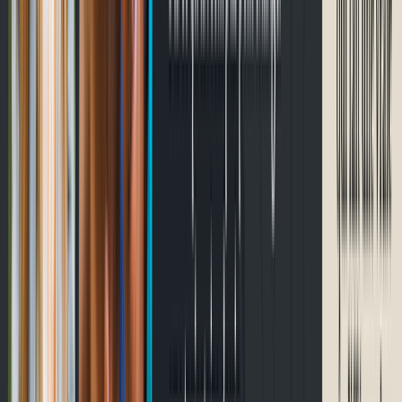
Prochaines courses
Chargement…