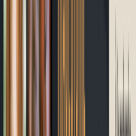
Blogue
Site