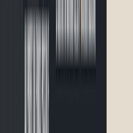
2 km · 5 km · 10 km · 21 km