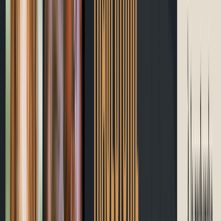
Blogue
Site