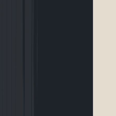
S’inscrire