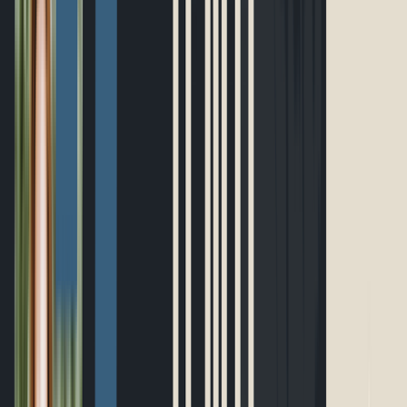
Ultramarathon