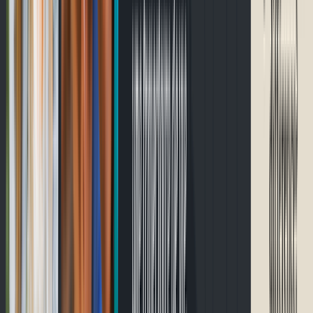
English