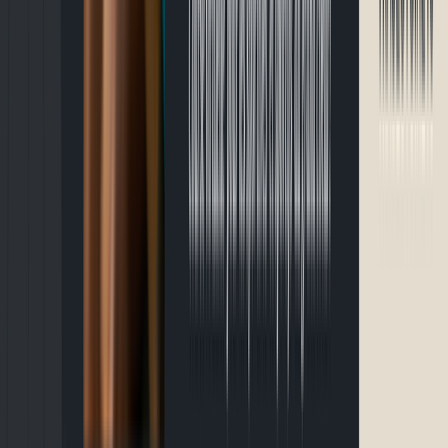
Course du Grand Héron