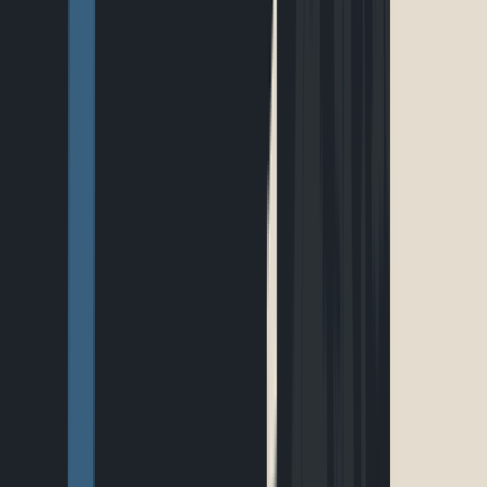
EN
Connexion
Explorer