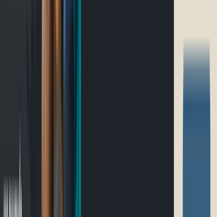
Ultramarathon
Parcours