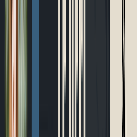
Boutique
Outils gratuits