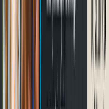
Prochaines courses
Chargement…