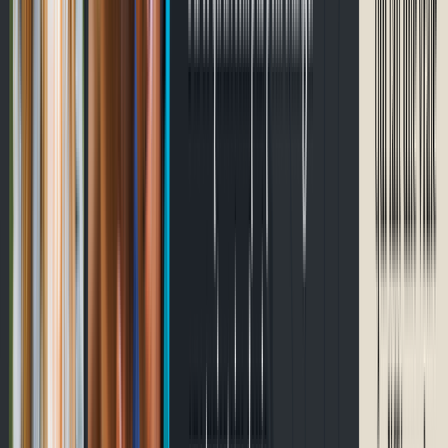
Prochaines courses
Chargement…