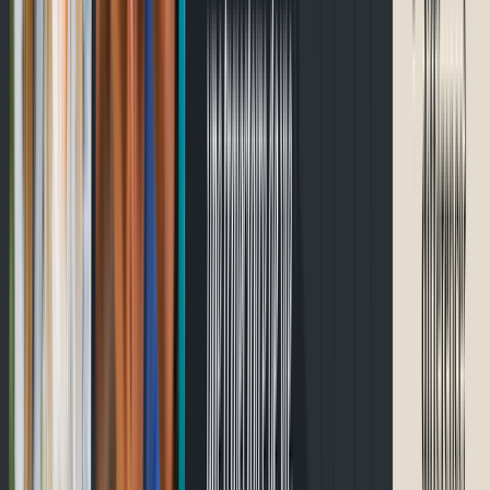
English